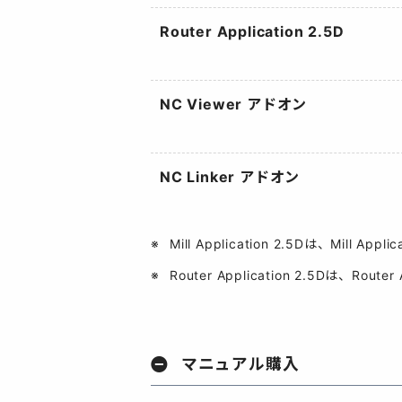
Router Application 2.5D
NC Viewer アドオン
NC Linker アドオン
Mill Application 2.5Dは、Mill 
Router Application 2.5Dは、Ro
マニュアル購入