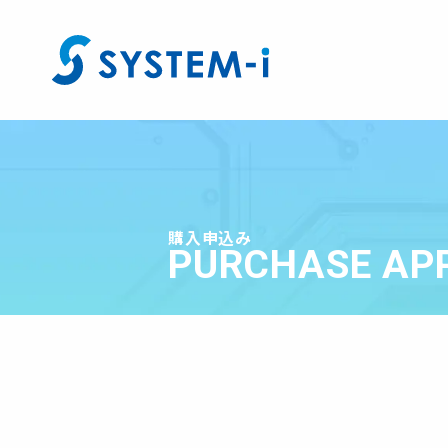
購入申込み
PURCHASE AP