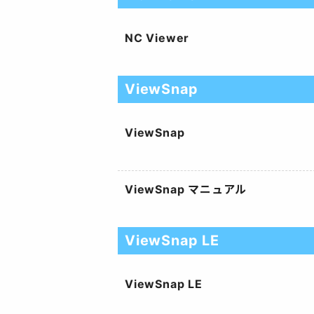
NC Viewer
ViewSnap
ViewSnap
ViewSnap マニュアル
ViewSnap LE
ViewSnap LE