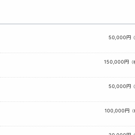
50,000円
（
150,000円
（
50,000円
（
100,000円
（
30,000円