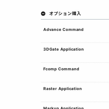
オプション購入
Advance Command
3DGate Application
Fcomp Command
Raster Application
Markup Application