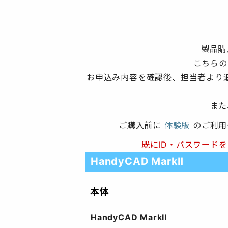
製品購
こちらの
お申込み内容を確認後、担当者より
また
ご購入前に
体験版
のご利
既にID・パスワード
HandyCAD MarkⅡ
本体
HandyCAD MarkII