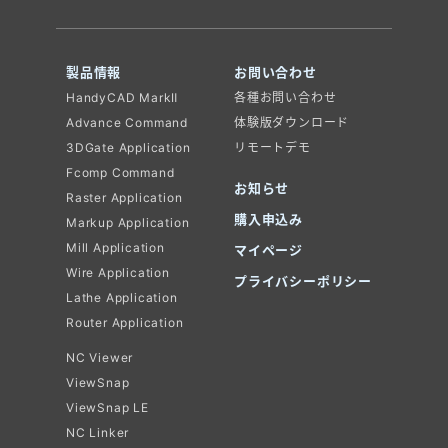
製品情報
お問い合わせ
HandyCAD MarkⅡ
各種お問い合わせ
Advance Command
体験版ダウンロード
3DGate Application
リモートデモ
Fcomp Command
お知らせ
Raster Application
購入申込み
Markup Application
Mill Application
マイページ
Wire Application
プライバシーポリシー
Lathe Application
Router Application
NC Viewer
ViewSnap
ViewSnap LE
NC Linker