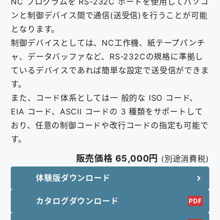
NC プログラムを RS-232C ポートを使用してパソコ
ンと制御デバイス間で通信(送受信)を行うことが可能
となります。
制御デバイスとしては、NC工作機、紙テープパンチ
ャ、データバッファなど、RS-232Cの規格に準拠し
ているデバイスであれば簡単な設定で送受信ができま
す。
また、コード体系としては一 般的な ISO コード、
EIA コード、ASCII コードの 3 種類をサポートして
おり、任意の制御コードや改行コードの指定も可能で
す。
販売価格 65,000円
(別途消費税)
体験版ダウンロード
カタログダウンロード